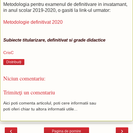
Metodologia pentru examenul de definitivare in invatamant,
in anul scolar 2019-2020, o gasiti la link-ul urmator:
Metodologie definitivat 2020
Subiecte titularizare, definitivat si grade didactice
CrisC
Distribuiți
Niciun comentariu:
Trimiteți un comentariu
Aici poti comenta articolul, poti cere informatii sau
poti oferi chiar tu altora informatii utile...
‹
›
Pagina de pornire